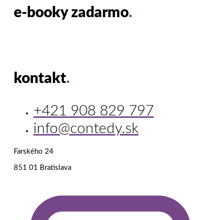
e-booky zadarmo
.
kontakt
.
+421 908 829 797
info@contedy.sk
Farského 24
851 01 Bratislava