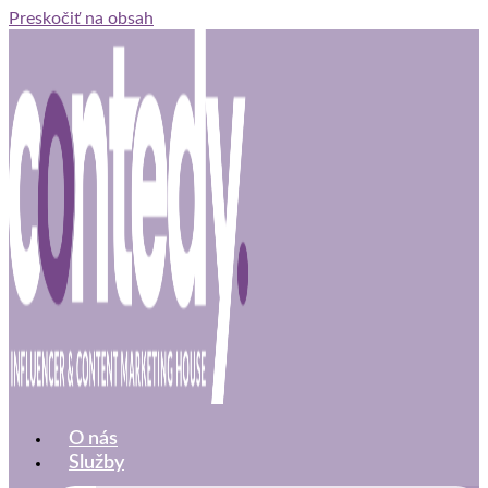
Preskočiť na obsah
O nás
Služby