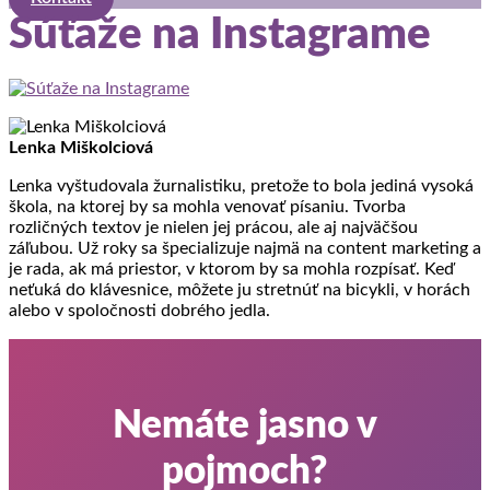
Súťaže na Instagrame
Lenka Miškolciová
Lenka vyštudovala žurnalistiku, pretože to bola jediná vysoká
škola, na ktorej by sa mohla venovať písaniu. Tvorba
rozličných textov je nielen jej prácou, ale aj najväčšou
záľubou. Už roky sa špecializuje najmä na content marketing a
je rada, ak má priestor, v ktorom by sa mohla rozpísať. Keď
neťuká do klávesnice, môžete ju stretnúť na bicykli, v horách
alebo v spoločnosti dobrého jedla.
Nemáte jasno v
pojmoch?