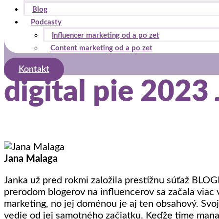
Blog
Podcasty
Influencer marketing od a po zet
Content marketing od a po zet
Kontakt
digital pie 2023
Jana Malaga
Janka už pred rokmi založila prestížnu súťaž BLOGE
prerodom blogerov na influencerov sa začala viac 
marketing, no jej doménou je aj ten obsahový. Svoj
vedie od jej samotného začiatku. Keďže time manaž