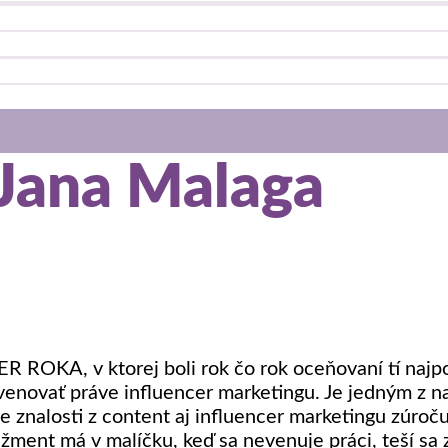
 Jana Malaga
R ROKA, v ktorej boli rok čo rok oceňovaní tí najpop
venovať práve influencer marketingu. Je jedným z n
e znalosti z content aj influencer marketingu zúroč
ment má v malíčku, keď sa nevenuje práci, teší sa 