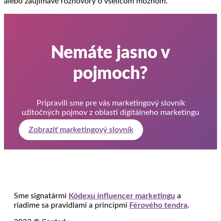
alebo zaujímavé rozhovory o všeličom možnom.
Nemáte jasno v
pojmoch?
Pripravili sme pre vás marketingový slovník
užitočných pojmov z oblasti digitálneho marketingu
Zobraziť marketingový slovník
Sme signatármi
Kódexu influencer marketingu
a
riadime sa pravidlami a princípmi
Férového tendra
.