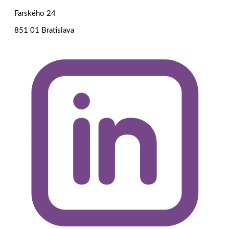
Farského 24
851 01 Bratislava