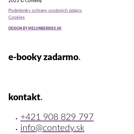
2023 © Contedy
Podmienky ochrany osobných údajov
Cookies
DESIGN BY MELONBERRIES.SK
e-booky zadarmo
.
kontakt
.
+421 908 829 797
info@contedy.sk