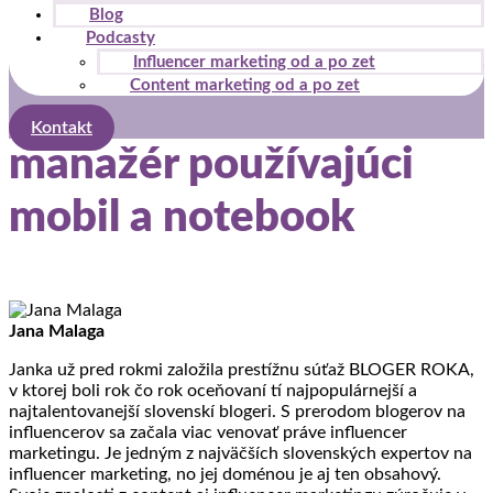
Blog
Podcasty
Influencer marketing od a po zet
Content marketing od a po zet
Kontakt
manažér používajúci
mobil a notebook
Jana Malaga
Janka už pred rokmi založila prestížnu súťaž BLOGER ROKA,
v ktorej boli rok čo rok oceňovaní tí najpopulárnejší a
najtalentovanejší slovenskí blogeri. S prerodom blogerov na
influencerov sa začala viac venovať práve influencer
marketingu. Je jedným z najväčších slovenských expertov na
influencer marketing, no jej doménou je aj ten obsahový.