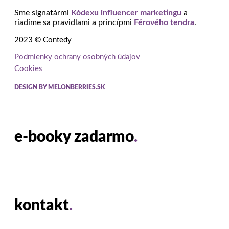
Sme signatármi
Kódexu influencer marketingu
a
riadime sa pravidlami a princípmi
Férového tendra
.
2023 © Contedy
Podmienky ochrany osobných údajov
Cookies
DESIGN BY MELONBERRIES.SK
e-booky zadarmo
.
kontakt
.