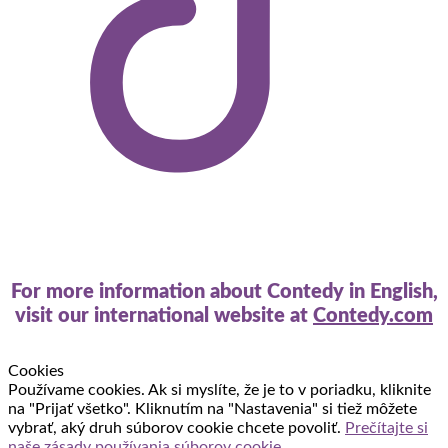
For more information about Contedy in English,
visit our international website at
Contedy.com
Cookies
Používame cookies. Ak si myslíte, že je to v poriadku, kliknite
na "Prijať všetko". Kliknutím na "Nastavenia" si tiež môžete
vybrať, aký druh súborov cookie chcete povoliť.
Prečítajte si
naše zásady používania súborov cookie