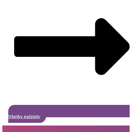
Všetky epizódy