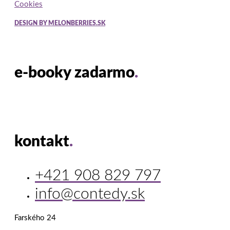
Cookies
DESIGN BY MELONBERRIES.SK
e-booky zadarmo
.
kontakt
.
+421 908 829 797
info@contedy.sk
Farského 24