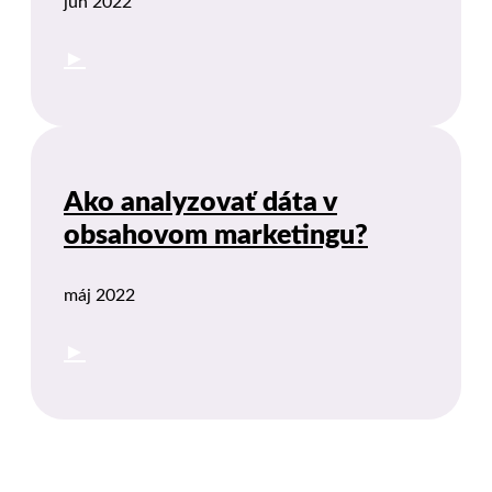
jún 2022
►
Ako analyzovať dáta v
obsahovom marketingu?
máj 2022
►