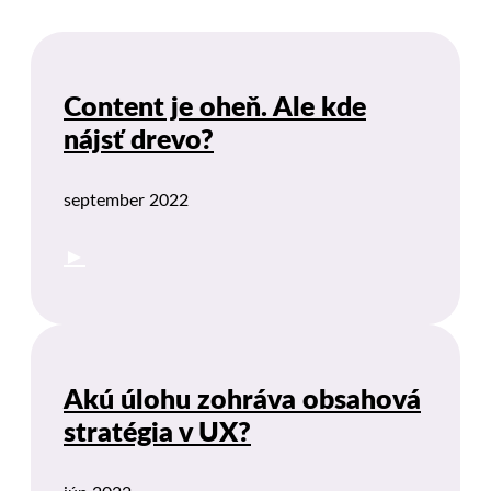
Content je oheň. Ale kde
nájsť drevo?
september 2022
►
Akú úlohu zohráva obsahová
stratégia v UX?