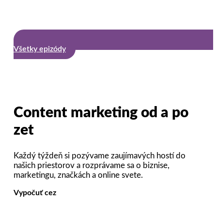
Všetky epizódy
Content marketing od a po
zet
Každý týždeň si pozývame zaujímavých hostí do
našich priestorov a rozprávame sa o biznise,
marketingu, značkách a online svete.
Vypočuť cez