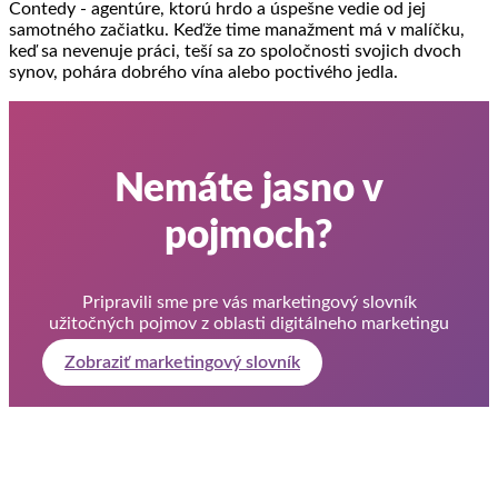
Contedy - agentúre, ktorú hrdo a úspešne vedie od jej
samotného začiatku. Keďže time manažment má v malíčku,
keď sa nevenuje práci, teší sa zo spoločnosti svojich dvoch
synov, pohára dobrého vína alebo poctivého jedla.
Nemáte jasno v
pojmoch?
Pripravili sme pre vás marketingový slovník
užitočných pojmov z oblasti digitálneho marketingu
Zobraziť marketingový slovník