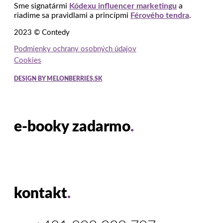
Sme signatármi
Kódexu influencer marketingu
a
riadime sa pravidlami a princípmi
Férového tendra
.
2023 © Contedy
Podmienky ochrany osobných údajov
Cookies
DESIGN BY MELONBERRIES.SK
e-booky zadarmo
.
kontakt
.