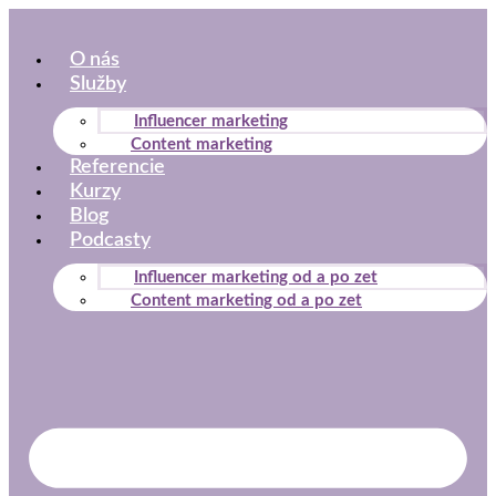
Preskočiť
na
O nás
obsah
Služby
Influencer marketing
Content marketing
Referencie
Kurzy
Blog
Podcasty
Influencer marketing od a po zet
Content marketing od a po zet