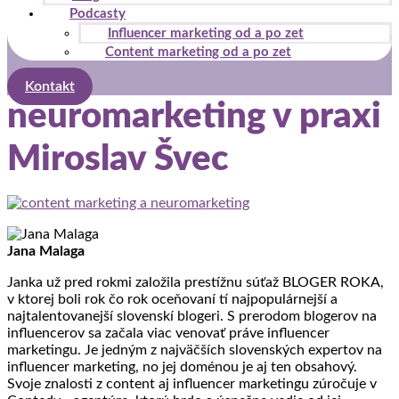
Podcasty
Influencer marketing od a po zet
Content marketing od a po zet
Kontakt
neuromarketing v praxi
Miroslav Švec
Jana Malaga
Janka už pred rokmi založila prestížnu súťaž BLOGER ROKA,
v ktorej boli rok čo rok oceňovaní tí najpopulárnejší a
najtalentovanejší slovenskí blogeri. S prerodom blogerov na
influencerov sa začala viac venovať práve influencer
marketingu. Je jedným z najväčších slovenských expertov na
influencer marketing, no jej doménou je aj ten obsahový.
Svoje znalosti z content aj influencer marketingu zúročuje v