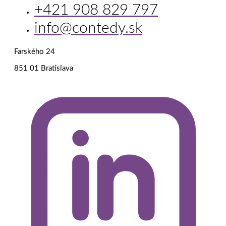
+421 908 829 797
info@contedy.sk
Farského 24
851 01 Bratislava