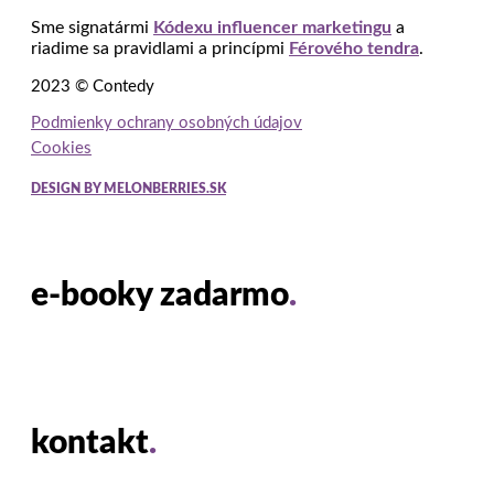
Sme signatármi
Kódexu influencer marketingu
a
riadime sa pravidlami a princípmi
Férového tendra
.
2023 © Contedy
Podmienky ochrany osobných údajov
Cookies
DESIGN BY MELONBERRIES.SK
e-booky zadarmo
.
kontakt
.