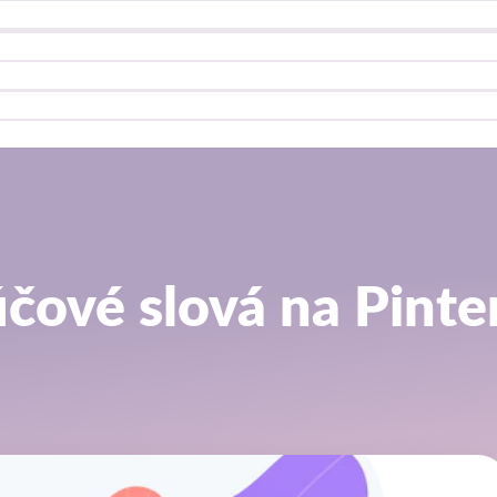
čové slová na Pinte