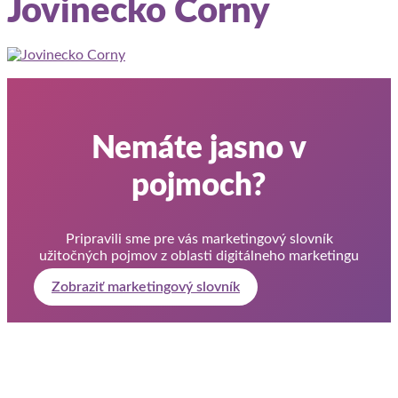
Jovinecko Corny
Nemáte jasno v
pojmoch?
Pripravili sme pre vás marketingový slovník
užitočných pojmov z oblasti digitálneho marketingu
Zobraziť marketingový slovník