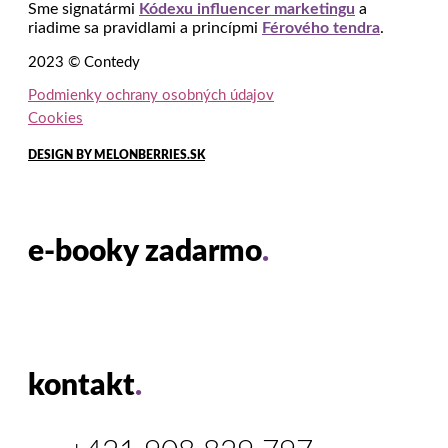
Sme signatármi
Kódexu influencer marketingu
a
riadime sa pravidlami a princípmi
Férového tendra
.
2023 © Contedy
Podmienky ochrany osobných údajov
Cookies
DESIGN BY MELONBERRIES.SK
e-booky zadarmo
.
kontakt
.