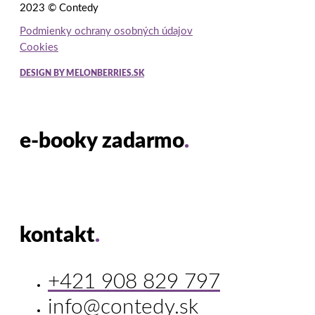
2023 © Contedy
Podmienky ochrany osobných údajov
Cookies
DESIGN BY MELONBERRIES.SK
e-booky zadarmo
.
kontakt
.
+421 908 829 797
info@contedy.sk