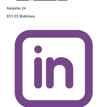
Farského 24
851 01 Bratislava