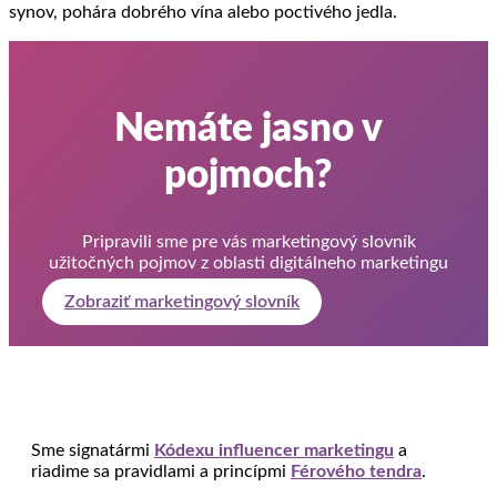
synov, pohára dobrého vína alebo poctivého jedla.
Nemáte jasno v
pojmoch?
Pripravili sme pre vás marketingový slovník
užitočných pojmov z oblasti digitálneho marketingu
Zobraziť marketingový slovník
Sme signatármi
Kódexu influencer marketingu
a
riadime sa pravidlami a princípmi
Férového tendra
.