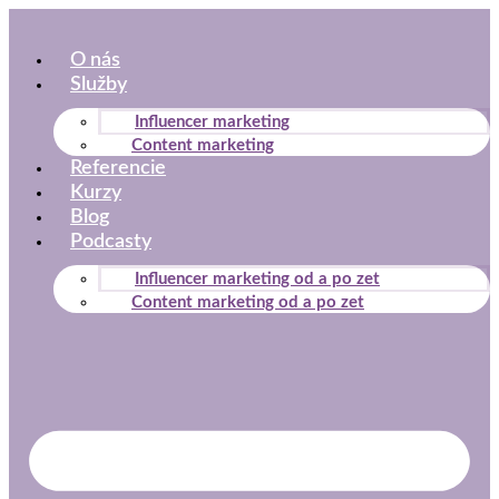
Preskočiť
na
O nás
obsah
Služby
Influencer marketing
Content marketing
Referencie
Kurzy
Blog
Podcasty
Influencer marketing od a po zet
Content marketing od a po zet