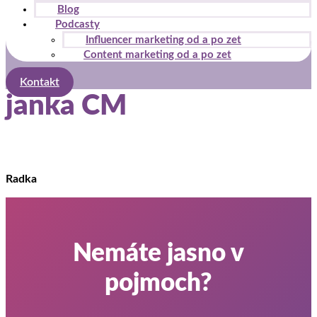
Blog
Podcasty
Influencer marketing od a po zet
Content marketing od a po zet
Kontakt
janka CM
Radka
Nemáte jasno v
pojmoch?