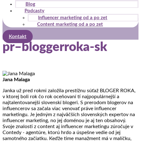
Blog
Podcasty
Influencer marketing od a po zet
Content marketing od a po zet
Kontakt
pr–bloggerroka-sk
Jana Malaga
Janka už pred rokmi založila prestížnu súťaž BLOGER ROKA,
v ktorej boli rok čo rok oceňovaní tí najpopulárnejší a
najtalentovanejší slovenskí blogeri. S prerodom blogerov na
influencerov sa začala viac venovať práve influencer
marketingu. Je jedným z najväčších slovenských expertov na
influencer marketing, no jej doménou je aj ten obsahový.
Svoje znalosti z content aj influencer marketingu zúročuje v
Contedy - agentúre, ktorú hrdo a úspešne vedie od jej
samotného začiatku. Keďže time manažment má v malíčku,