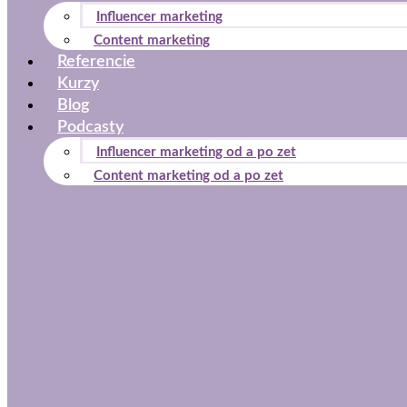
Influencer marketing
Content marketing
Referencie
Kurzy
Blog
Podcasty
Influencer marketing od a po zet
Content marketing od a po zet