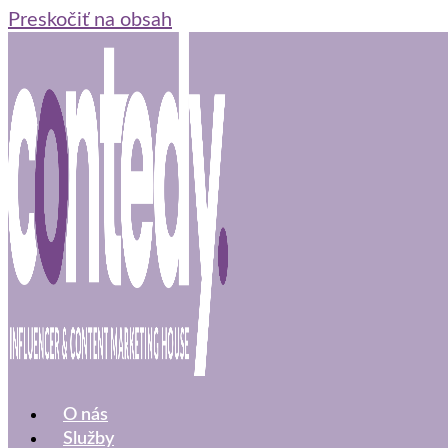
Preskočiť na obsah
O nás
Služby