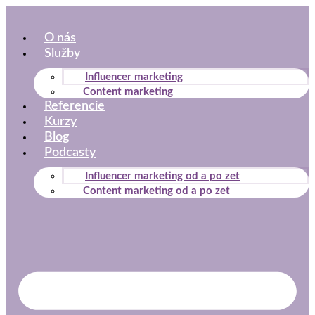
Preskočiť
na
O nás
obsah
Služby
Influencer marketing
Content marketing
Referencie
Kurzy
Blog
Podcasty
Influencer marketing od a po zet
Content marketing od a po zet