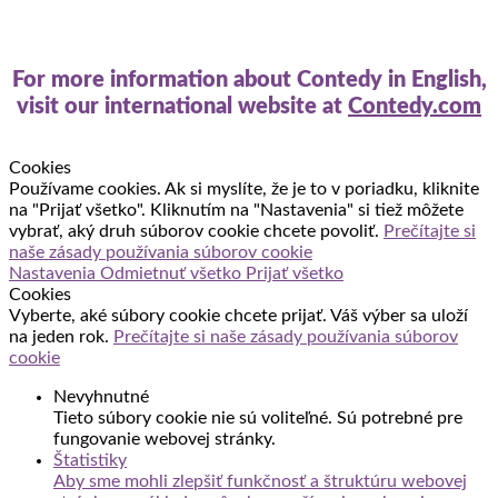
For more information about Contedy in English,
visit our international website at
Contedy.com
Cookies
Používame cookies. Ak si myslíte, že je to v poriadku, kliknite
na "Prijať všetko". Kliknutím na "Nastavenia" si tiež môžete
vybrať, aký druh súborov cookie chcete povoliť.
Prečítajte si
naše zásady používania súborov cookie
Nastavenia
Odmietnuť všetko
Prijať všetko
Cookies
Vyberte, aké súbory cookie chcete prijať. Váš výber sa uloží
na jeden rok.
Prečítajte si naše zásady používania súborov
cookie
Nevyhnutné
Tieto súbory cookie nie sú voliteľné. Sú potrebné pre
fungovanie webovej stránky.
Štatistiky
Aby sme mohli zlepšiť funkčnosť a štruktúru webovej