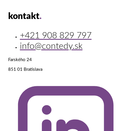
kontakt
.
+421 908 829 797
info@contedy.sk
Farského 24
851 01 Bratislava