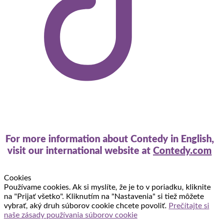
For more information about Contedy in English,
visit our international website at
Contedy.com
Cookies
Používame cookies. Ak si myslíte, že je to v poriadku, kliknite
na "Prijať všetko". Kliknutím na "Nastavenia" si tiež môžete
vybrať, aký druh súborov cookie chcete povoliť.
Prečítajte si
naše zásady používania súborov cookie