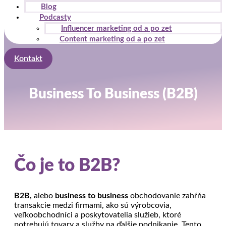
Blog
Podcasty
Influencer marketing od a po zet
Content marketing od a po zet
Kontakt
Business To Business (B2B)
Čo je to B2B?
B2B,
alebo
business to business
obchodovanie zahŕňa
transakcie medzi firmami, ako sú výrobcovia,
veľkoobchodníci a poskytovatelia služieb, ktoré
potrebujú tovary a služby na ďalšie podnikanie. Tento