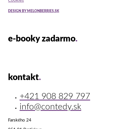
Cookies
DESIGN BY MELONBERRIES.SK
e-booky zadarmo
.
kontakt
.
+421 908 829 797
info@contedy.sk
Farského 24