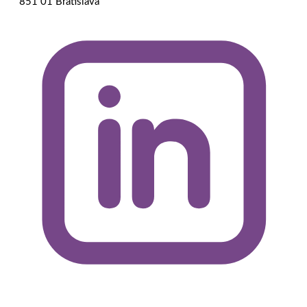
851 01 Bratislava