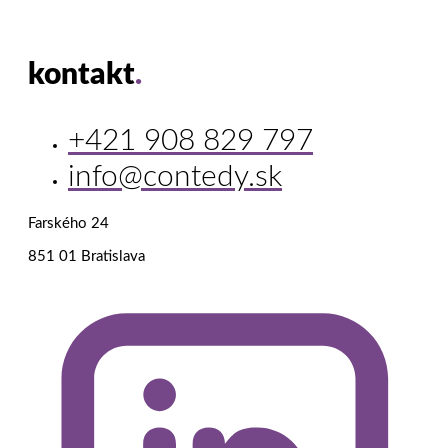
kontakt
.
+421 908 829 797
info@contedy.sk
Farského 24
851 01 Bratislava