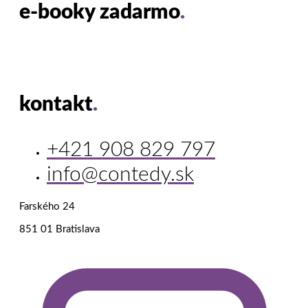
e-booky zadarmo
.
kontakt
.
+421 908 829 797
info@contedy.sk
Farského 24
851 01 Bratislava