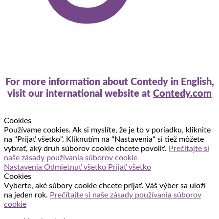
For more information about Contedy in English,
visit our international website at
Contedy.com
Cookies
Používame cookies. Ak si myslíte, že je to v poriadku, kliknite
na "Prijať všetko". Kliknutím na "Nastavenia" si tiež môžete
vybrať, aký druh súborov cookie chcete povoliť.
Prečítajte si
naše zásady používania súborov cookie
Nastavenia
Odmietnuť všetko
Prijať všetko
Cookies
Vyberte, aké súbory cookie chcete prijať. Váš výber sa uloží
na jeden rok.
Prečítajte si naše zásady používania súborov
cookie