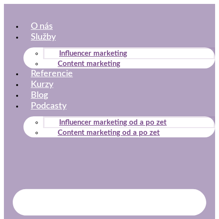
Preskočiť
na
O nás
obsah
Služby
Influencer marketing
Content marketing
Referencie
Kurzy
Blog
Podcasty
Influencer marketing od a po zet
Content marketing od a po zet