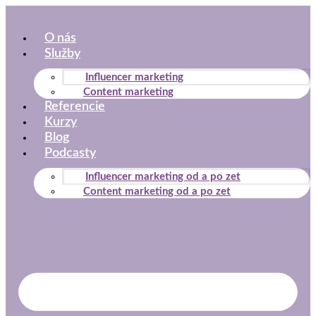
Preskočiť
na
O nás
obsah
Služby
Influencer marketing
Content marketing
Referencie
Kurzy
Blog
Podcasty
Influencer marketing od a po zet
Content marketing od a po zet