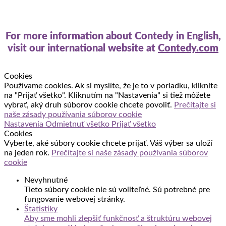
For more information about Contedy in English,
visit our international website at
Contedy.com
Cookies
Používame cookies. Ak si myslíte, že je to v poriadku, kliknite
na "Prijať všetko". Kliknutím na "Nastavenia" si tiež môžete
vybrať, aký druh súborov cookie chcete povoliť.
Prečítajte si
naše zásady používania súborov cookie
Nastavenia
Odmietnuť všetko
Prijať všetko
Cookies
Vyberte, aké súbory cookie chcete prijať. Váš výber sa uloží
na jeden rok.
Prečítajte si naše zásady používania súborov
cookie
Nevyhnutné
Tieto súbory cookie nie sú voliteľné. Sú potrebné pre
fungovanie webovej stránky.
Štatistiky
Aby sme mohli zlepšiť funkčnosť a štruktúru webovej