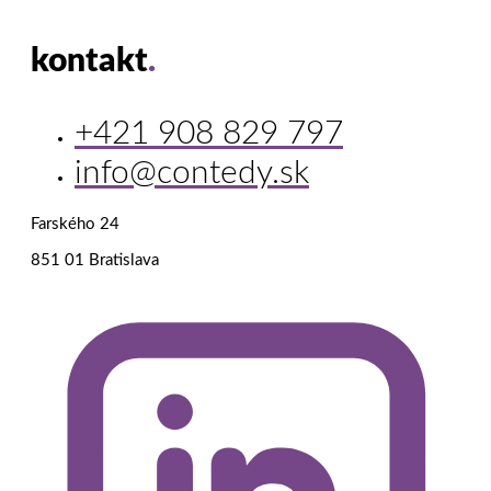
kontakt
.
+421 908 829 797
info@contedy.sk
Farského 24
851 01 Bratislava