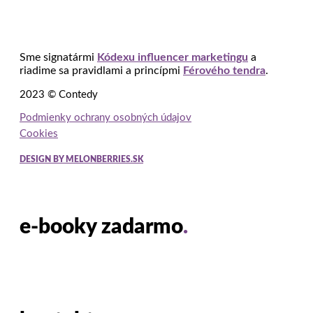
Sme signatármi
Kódexu influencer marketingu
a
riadime sa pravidlami a princípmi
Férového tendra
.
2023 © Contedy
Podmienky ochrany osobných údajov
Cookies
DESIGN BY MELONBERRIES.SK
e-booky zadarmo
.