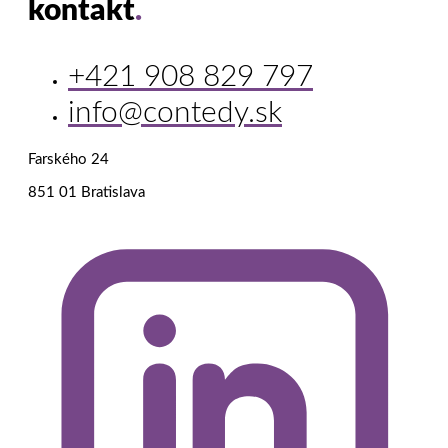
kontakt
.
+421 908 829 797
info@contedy.sk
Farského 24
851 01 Bratislava