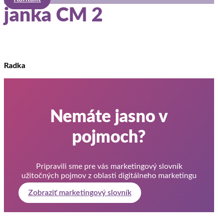
janka CM 2
Radka
Nemáte jasno v
pojmoch?
Pripravili sme pre vás marketingový slovník
užitočných pojmov z oblasti digitálneho marketingu
Zobraziť marketingový slovník