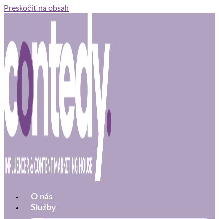
Preskočiť na obsah
O nás
Služby