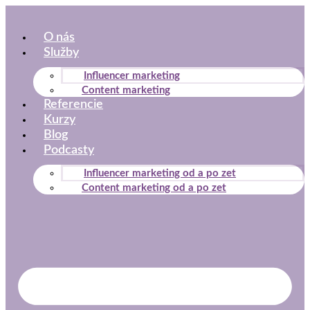
Preskočiť
na
O nás
obsah
Služby
Influencer marketing
Content marketing
Referencie
Kurzy
Blog
Podcasty
Influencer marketing od a po zet
Content marketing od a po zet