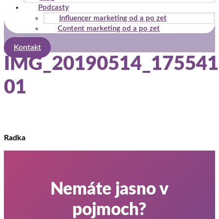
Podcasty
Influencer marketing od a po zet
Content marketing od a po zet
Kontakt
IMG_20190514_175541
01
Radka
Nemáte jasno v
pojmoch?