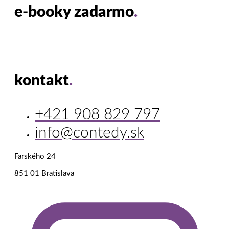
e-booky zadarmo
.
kontakt
.
+421 908 829 797
info@contedy.sk
Farského 24
851 01 Bratislava