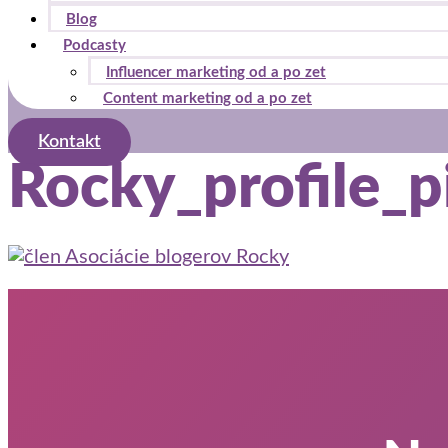
Blog
Podcasty
Influencer marketing od a po zet
Content marketing od a po zet
Kontakt
Rocky_profile_p