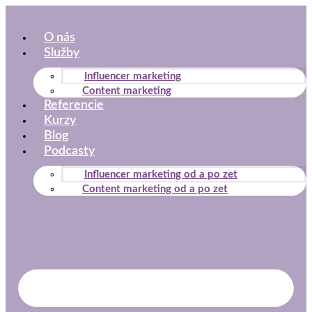
Preskočiť
na
O nás
obsah
Služby
Influencer marketing
Content marketing
Referencie
Kurzy
Blog
Podcasty
Influencer marketing od a po zet
Content marketing od a po zet