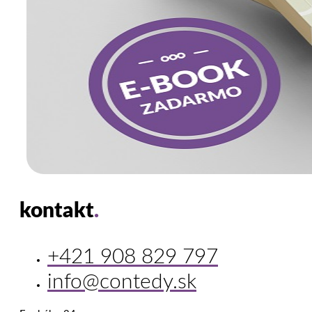
kontakt
.
+421 908 829 797
info@contedy.sk