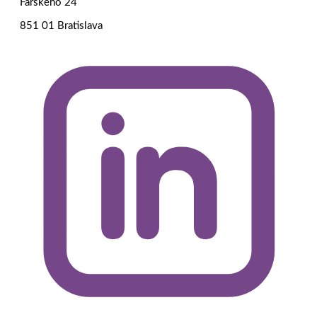
Farského 24
851 01 Bratislava