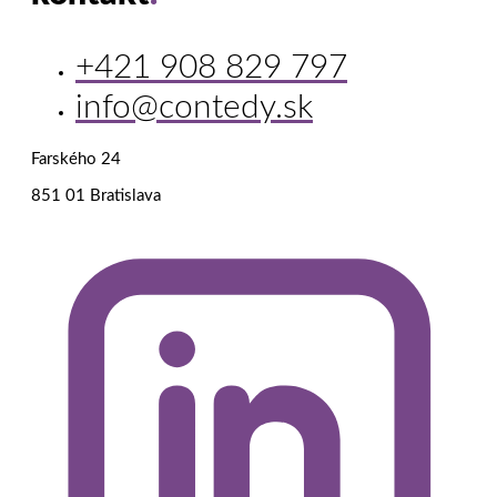
+421 908 829 797
info@contedy.sk
Farského 24
851 01 Bratislava