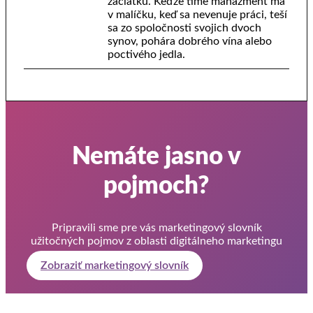
začiatku. Keďže time manažment má
v malíčku, keď sa nevenuje práci, teší
sa zo spoločnosti svojich dvoch
synov, pohára dobrého vína alebo
poctivého jedla.
Nemáte jasno v
pojmoch?
Pripravili sme pre vás marketingový slovník
užitočných pojmov z oblasti digitálneho marketingu
Zobraziť marketingový slovník