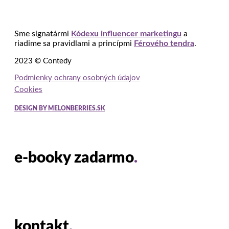
Sme signatármi
Kódexu influencer marketingu
a
riadime sa pravidlami a princípmi
Férového tendra
.
2023 © Contedy
Podmienky ochrany osobných údajov
Cookies
DESIGN BY MELONBERRIES.SK
e-booky zadarmo
.
kontakt
.