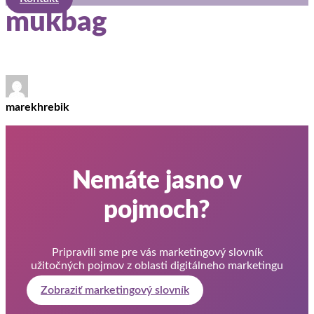
mukbag
marekhrebik
Nemáte jasno v
pojmoch?
Pripravili sme pre vás marketingový slovník
užitočných pojmov z oblasti digitálneho marketingu
Zobraziť marketingový slovník