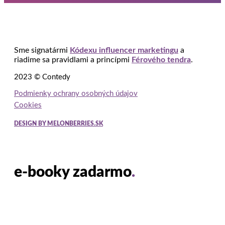
Sme signatármi
Kódexu influencer marketingu
a
riadime sa pravidlami a princípmi
Férového tendra
.
2023 © Contedy
Podmienky ochrany osobných údajov
Cookies
DESIGN BY MELONBERRIES.SK
e-booky zadarmo
.