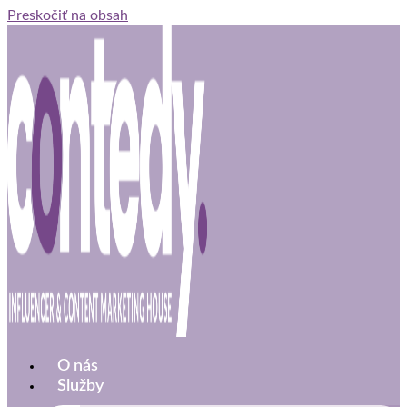
Preskočiť na obsah
O nás
Služby