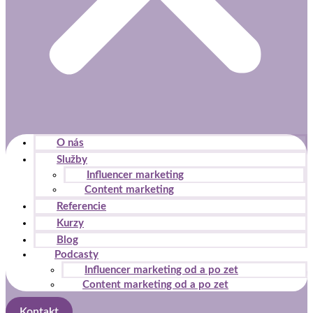
O nás
Služby
Influencer marketing
Content marketing
Referencie
Kurzy
Blog
Podcasty
Influencer marketing od a po zet
Content marketing od a po zet
Kontakt