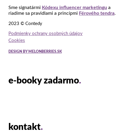
Sme signatármi
Kódexu influencer marketingu
a
riadime sa pravidlami a princípmi
Férového tendra
.
2023 © Contedy
Podmienky ochrany osobných údajov
Cookies
DESIGN BY MELONBERRIES.SK
e-booky zadarmo
.
kontakt
.