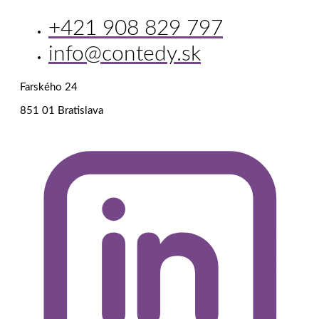
+421 908 829 797
info@contedy.sk
Farského 24
851 01 Bratislava