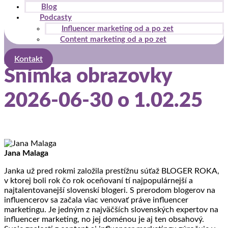
Blog
Podcasty
Influencer marketing od a po zet
Content marketing od a po zet
Kontakt
Snímka obrazovky
2026-06-30 o 1.02.25
Jana Malaga
Janka už pred rokmi založila prestížnu súťaž BLOGER ROKA,
v ktorej boli rok čo rok oceňovaní tí najpopulárnejší a
najtalentovanejší slovenskí blogeri. S prerodom blogerov na
influencerov sa začala viac venovať práve influencer
marketingu. Je jedným z najväčších slovenských expertov na
influencer marketing, no jej doménou je aj ten obsahový.