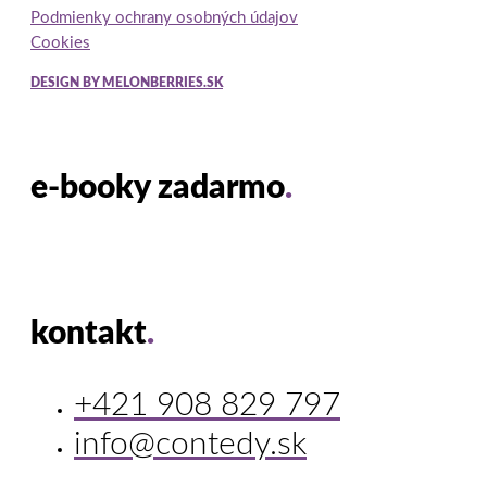
Podmienky ochrany osobných údajov
Cookies
DESIGN BY MELONBERRIES.SK
e-booky zadarmo
.
kontakt
.
+421 908 829 797
info@contedy.sk