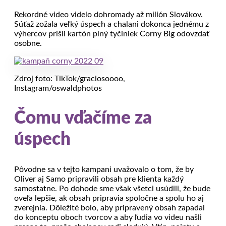
Rekordné video videlo dohromady až milión Slovákov.
Súťaž zožala veľký úspech a chalani dokonca jednému z
výhercov prišli kartón plný tyčiniek Corny Big odovzdať
osobne.
Zdroj foto: TikTok/graciosoooo,
Instagram/oswaldphotos
Čomu vďačíme za
úspech
Pôvodne sa v tejto kampani uvažovalo o tom, že by
Oliver aj Samo pripravili obsah pre klienta každý
samostatne. Po dohode sme však všetci usúdili, že bude
oveľa lepšie, ak obsah pripravia spoločne a spolu ho aj
zverejnia. Dôležité bolo, aby pripravený obsah zapadal
do konceptu oboch tvorcov a aby ľudia vo videu našli