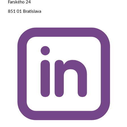
Farského 24
851 01 Bratislava