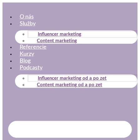
Preskočiť
na
O nás
obsah
Služby
Influencer marketing
Content marketing
Referencie
Kurzy
Blog
Podcasty
Influencer marketing od a po zet
Content marketing od a po zet