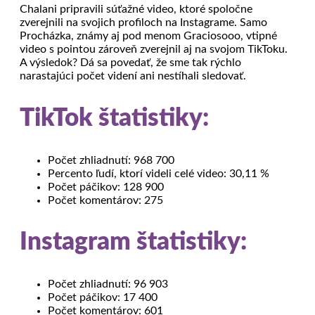
Chalani pripravili súťažné video, ktoré spoločne
zverejnili na svojich profiloch na Instagrame. Samo
Procházka, známy aj pod menom Graciosooo, vtipné
video s pointou zároveň zverejnil aj na svojom TikToku.
A výsledok? Dá sa povedať, že sme tak rýchlo
narastajúci počet videní ani nestíhali sledovať.
TikTok štatistiky:
Počet zhliadnutí: 968 700
Percento ľudí, ktorí videli celé video: 30,11 %
Počet páčikov: 128 900
Počet komentárov: 275
Instagram štatistiky:
Počet zhliadnutí: 96 903
Počet páčikov: 17 400
Počet komentárov: 601