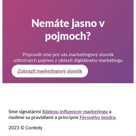
Nemáte jasno v
pojmoch?
Pripravili sme pre vás marketingový slovník
užitočných pojmov z oblasti digitálneho marketingu
Zobraziť marketingový slovník
Sme signatármi
Kódexu influencer marketingu
a
riadime sa pravidlami a princípmi
Férového tendra
.
2023 © Contedy