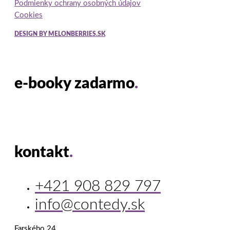
Podmienky ochrany osobných údajov
Cookies
DESIGN BY MELONBERRIES.SK
e-booky zadarmo
.
kontakt
.
+421 908 829 797
info@contedy.sk
Farského 24