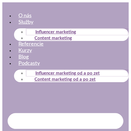
Preskočiť
na
O nás
obsah
Služby
Influencer marketing
Content marketing
Referencie
Kurzy
Blog
Podcasty
Influencer marketing od a po zet
Content marketing od a po zet