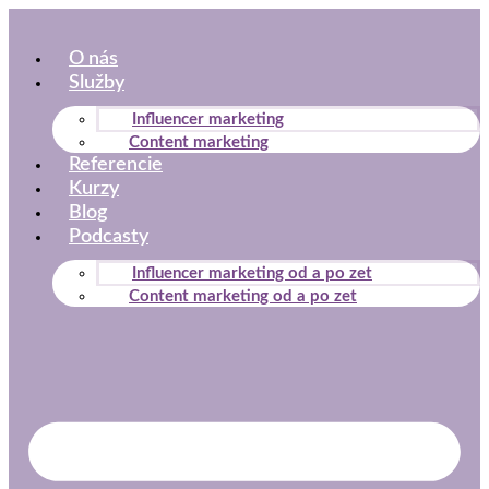
Preskočiť
na
O nás
obsah
Služby
Influencer marketing
Content marketing
Referencie
Kurzy
Blog
Podcasty
Influencer marketing od a po zet
Content marketing od a po zet