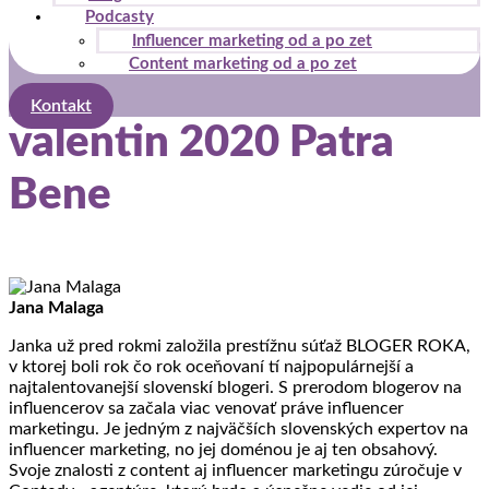
Podcasty
Influencer marketing od a po zet
Content marketing od a po zet
Kontakt
valentin 2020 Patra
Bene
Jana Malaga
Janka už pred rokmi založila prestížnu súťaž BLOGER ROKA,
v ktorej boli rok čo rok oceňovaní tí najpopulárnejší a
najtalentovanejší slovenskí blogeri. S prerodom blogerov na
influencerov sa začala viac venovať práve influencer
marketingu. Je jedným z najväčších slovenských expertov na
influencer marketing, no jej doménou je aj ten obsahový.
Svoje znalosti z content aj influencer marketingu zúročuje v