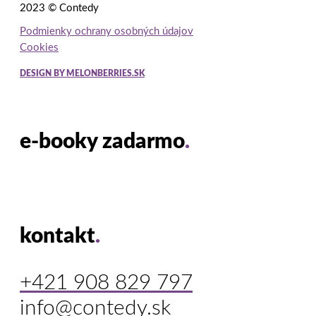
2023 © Contedy
Podmienky ochrany osobných údajov
Cookies
DESIGN BY MELONBERRIES.SK
e-booky zadarmo
.
kontakt
.
+421 908 829 797
info@contedy.sk