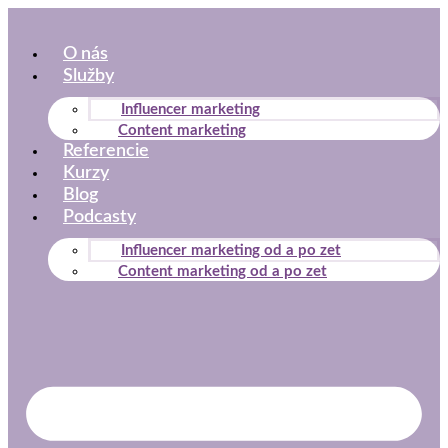
Preskočiť
na
O nás
obsah
Služby
Influencer marketing
Content marketing
Referencie
Kurzy
Blog
Podcasty
Influencer marketing od a po zet
Content marketing od a po zet