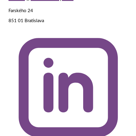
Farského 24
851 01 Bratislava