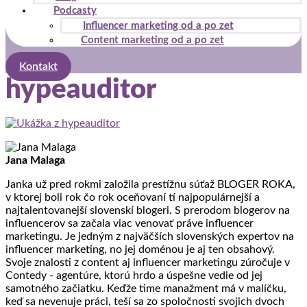
Podcasty
Influencer marketing od a po zet
Content marketing od a po zet
Kontakt
hypeauditor
Jana Malaga
Janka už pred rokmi založila prestížnu súťaž BLOGER ROKA,
v ktorej boli rok čo rok oceňovaní tí najpopulárnejší a
najtalentovanejší slovenskí blogeri. S prerodom blogerov na
influencerov sa začala viac venovať práve influencer
marketingu. Je jedným z najväčších slovenských expertov na
influencer marketing, no jej doménou je aj ten obsahový.
Svoje znalosti z content aj influencer marketingu zúročuje v
Contedy - agentúre, ktorú hrdo a úspešne vedie od jej
samotného začiatku. Keďže time manažment má v malíčku,
keď sa nevenuje práci, teší sa zo spoločnosti svojich dvoch