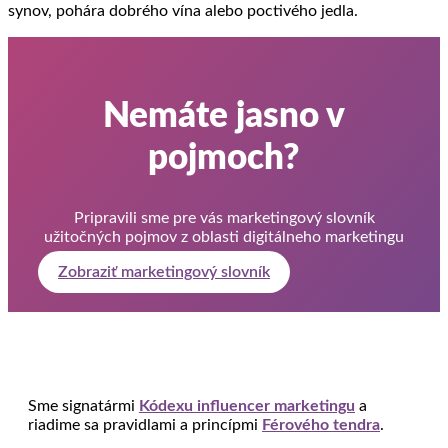
synov, pohára dobrého vína alebo poctivého jedla.
Nemáte jasno v
pojmoch?
Pripravili sme pre vás marketingový slovník
užitočných pojmov z oblasti digitálneho marketingu
Zobraziť marketingový slovník
Sme signatármi
Kódexu influencer marketingu
a
riadime sa pravidlami a princípmi
Férového tendra
.