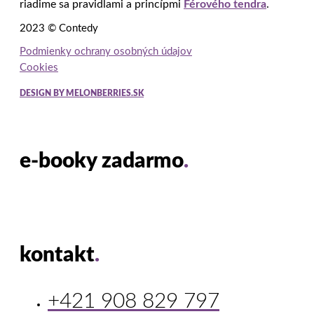
riadime sa pravidlami a princípmi
Férového tendra
.
2023 © Contedy
Podmienky ochrany osobných údajov
Cookies
DESIGN BY MELONBERRIES.SK
e-booky zadarmo
.
kontakt
.
+421 908 829 797