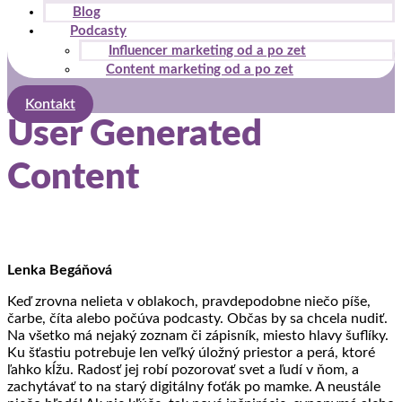
Blog
Podcasty
Influencer marketing od a po zet
Content marketing od a po zet
Kontakt
User Generated
Content
Lenka Begáňová
Keď zrovna nelieta v oblakoch, pravdepodobne niečo píše,
čarbe, číta alebo počúva podcasty. Občas by sa chcela nudiť.
Na všetko má nejaký zoznam či zápisník, miesto hlavy šuflíky.
Ku šťastiu potrebuje len veľký úložný priestor a perá, ktoré
ľahko kĺžu. Radosť jej robí pozorovať svet a ľudí v ňom, a
zachytávať to na starý digitálny foťák po mamke. A neustále