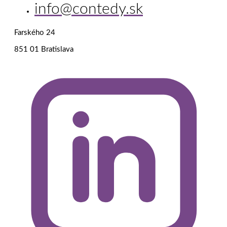
info@contedy.sk
Farského 24
851 01 Bratislava