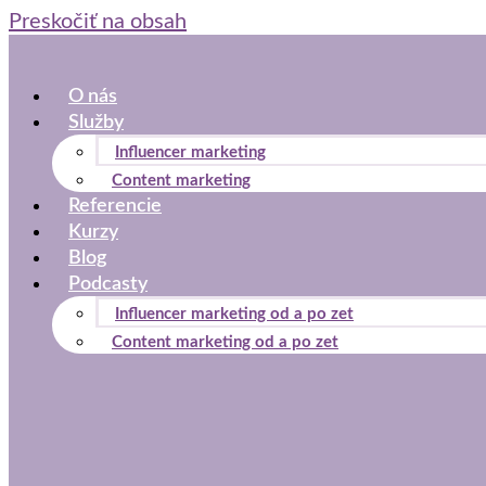
Preskočiť na obsah
O nás
Služby
Influencer marketing
Content marketing
Referencie
Kurzy
Blog
Podcasty
Influencer marketing od a po zet
Content marketing od a po zet