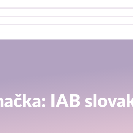
ačka: IAB slova