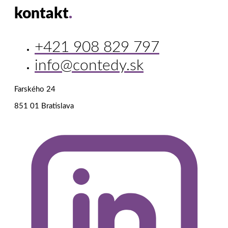
kontakt
.
+421 908 829 797
info@contedy.sk
Farského 24
851 01 Bratislava