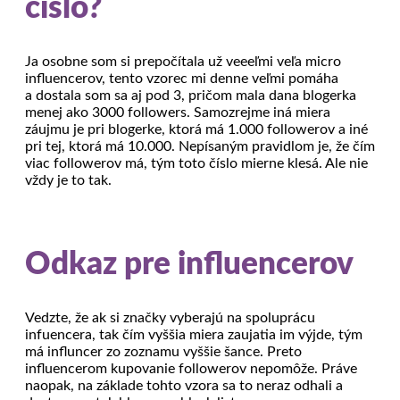
číslo?
Ja osobne som si prepočítala už veeeľmi veľa micro
influencerov, tento vzorec mi denne veľmi pomáha
a dostala som sa aj pod 3, pričom mala dana blogerka
menej ako 3000 followers. Samozrejme iná miera
záujmu je pri blogerke, ktorá má 1.000 followerov a iné
pri tej, ktorá má 10.000. Nepísaným pravidlom je, že čím
viac followerov má, tým toto číslo mierne klesá. Ale nie
vždy je to tak.
Odkaz pre influencerov
Vedzte, že ak si značky vyberajú na spoluprácu
infuencera, tak čím vyššia miera zaujatia im výjde, tým
má influncer zo zoznamu vyššie šance. Preto
influencerom kupovanie followerov nepomôže. Práve
naopak, na základe tohto vzora sa to neraz odhali a