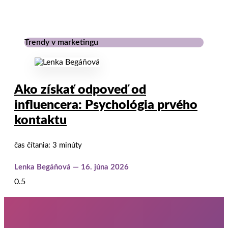
Trendy v marketingu
Ako získať odpoveď od
influencera: Psychológia prvého
kontaktu
čas čítania: 3 minúty
Lenka Begáňová
16. júna 2026