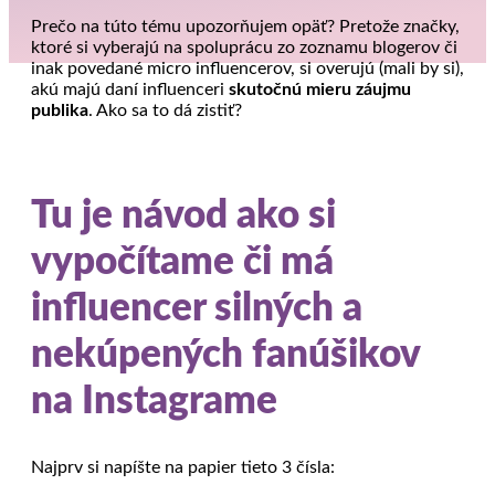
Prečo na túto tému upozorňujem opäť? Pretože značky,
ktoré si vyberajú na spoluprácu zo zoznamu blogerov či
inak povedané micro influencerov, si overujú (mali by si),
akú majú daní influenceri
skutočnú mieru záujmu
publika
. Ako sa to dá zistiť?
Tu je návod ako si
vypočítame či má
influencer silných a
nekúpených fanúšikov
na Instagrame
Najprv si napíšte na papier tieto 3 čísla: