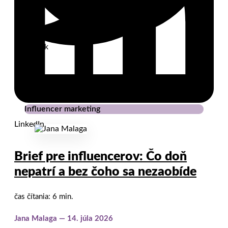
Facebook
Twitter
Influencer marketing
LinkedIn
Brief pre influencerov: Čo doň
nepatrí a bez čoho sa nezaobíde
čas čítania: 6 min.
Jana Malaga
14. júla 2026