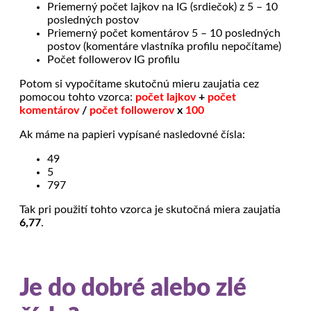
Priemerný počet lajkov na IG (srdiečok) z 5 – 10
posledných postov
Priemerný počet komentárov 5 – 10 posledných
postov (komentáre vlastníka profilu nepočítame)
Počet followerov IG profilu
Potom si vypočítame skutočnú mieru zaujatia cez
pomocou tohto vzorca:
počet lajkov
+
počet
komentárov
/
počet followerov
x
100
Ak máme na papieri vypísané nasledovné čísla:
49
5
797
Tak pri použití tohto vzorca je skutočná miera zaujatia
6,77
.
Je do dobré alebo zlé