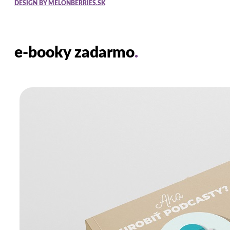
DESIGN BY MELONBERRIES.SK
e-booky zadarmo
.