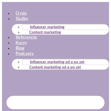
Preskočiť
na
O nás
obsah
Služby
Influencer marketing
Content marketing
Referencie
Kurzy
Blog
Podcasty
Influencer marketing od a po zet
Content marketing od a po zet