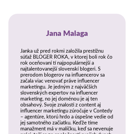
Jana Malaga
Janka už pred rokmi založila prestížnu
súťaž BLOGER ROKA, v ktorej boli rok čo
rok oceňovaní tí najpopulárnejší a
najtalentovanejší slovenskí blogeri. S
prerodom blogerov na influencerov sa
začala viac venovať práve influencer
marketingu. Je jedným z najväčších
slovenských expertov na influencer
marketing, no jej doménou je aj ten
obsahový. Svoje znalosti z content aj
influencer marketingu zúročuje v Contedy
– agentúre, ktorú hrdo a úspešne vedie od
jej samotného začiatku. Keďže time
manažment má v malíčku, keď sa nevenuje