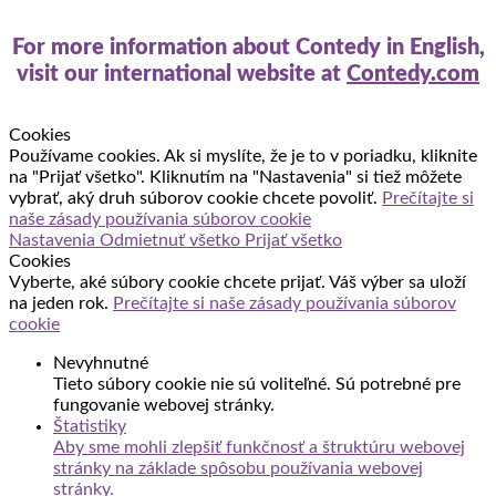
For more information about Contedy in English,
visit our international website at
Contedy.com
Cookies
Používame cookies. Ak si myslíte, že je to v poriadku, kliknite
na "Prijať všetko". Kliknutím na "Nastavenia" si tiež môžete
vybrať, aký druh súborov cookie chcete povoliť.
Prečítajte si
naše zásady používania súborov cookie
Nastavenia
Odmietnuť všetko
Prijať všetko
Cookies
Vyberte, aké súbory cookie chcete prijať. Váš výber sa uloží
na jeden rok.
Prečítajte si naše zásady používania súborov
cookie
Nevyhnutné
Tieto súbory cookie nie sú voliteľné. Sú potrebné pre
fungovanie webovej stránky.
Štatistiky
Aby sme mohli zlepšiť funkčnosť a štruktúru webovej
stránky na základe spôsobu používania webovej
stránky.