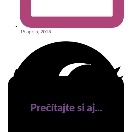
15 apríla, 2018
Prečítajte si aj...