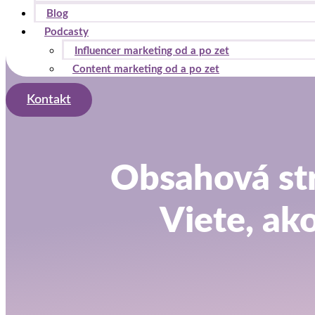
Blog
Podcasty
Influencer marketing od a po zet
Content marketing od a po zet
Kontakt
Obsahová str
Viete, ak