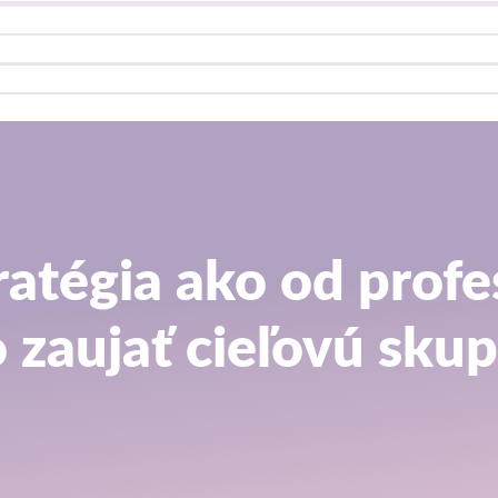
atégia ako od profe
o zaujať cieľovú sku