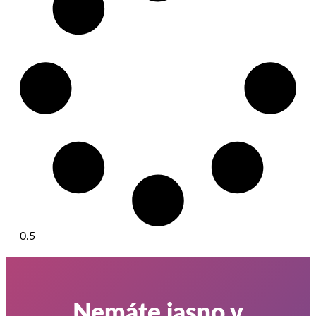
Nemáte jasno v