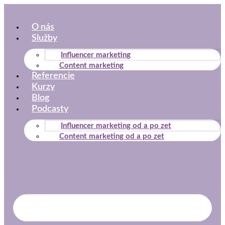
Preskočiť
na
O nás
obsah
Služby
Influencer marketing
Content marketing
Referencie
Kurzy
Blog
Podcasty
Influencer marketing od a po zet
Content marketing od a po zet