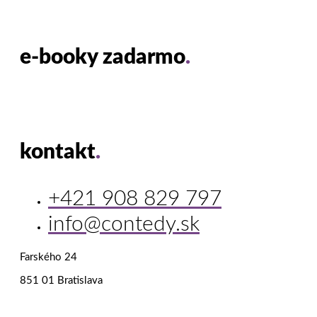
e-booky zadarmo
.
kontakt
.
+421 908 829 797
info@contedy.sk
Farského 24
851 01 Bratislava