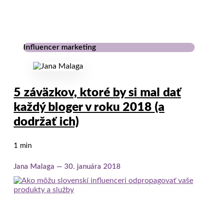
Influencer marketing
5 záväzkov, ktoré by si mal dať
každý bloger v roku 2018 (a
dodržať ich)
1 min
Jana Malaga
30. januára 2018