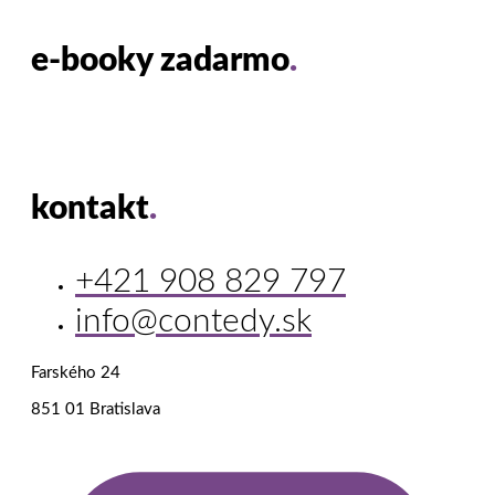
e-booky zadarmo
.
kontakt
.
+421 908 829 797
info@contedy.sk
Farského 24
851 01 Bratislava