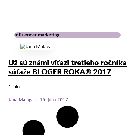
Influencer marketing
Už sú známi víťazi tretieho ročníka
súťaže BLOGER ROKA® 2017
1 min
Jana Malaga
15. júna 2017