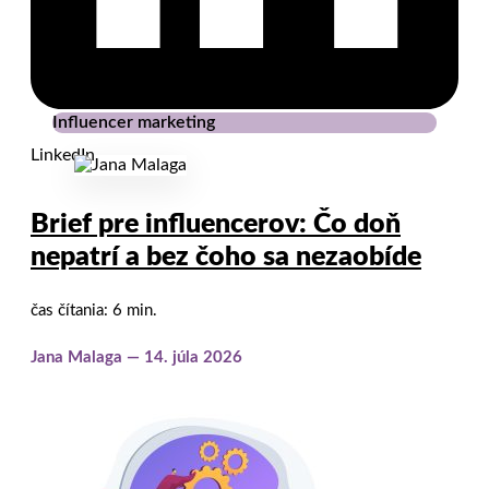
Twitter
Influencer marketing
LinkedIn
Brief pre influencerov: Čo doň
nepatrí a bez čoho sa nezaobíde
čas čítania: 6 min.
Jana Malaga
14. júla 2026