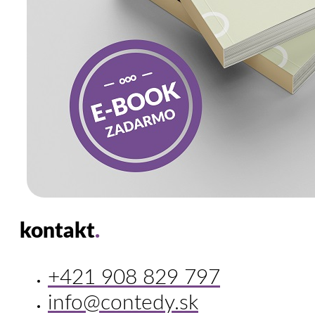
kontakt
.
+421 908 829 797
info@contedy.sk