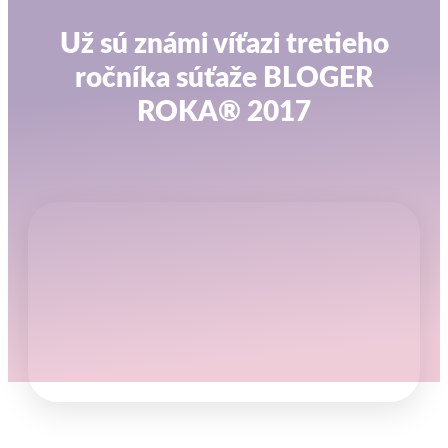
Už sú známi víťazi tretieho
ročníka súťaže BLOGER
ROKA® 2017