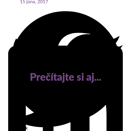
15 júna, 2017
Prečítajte si aj...
Facebook