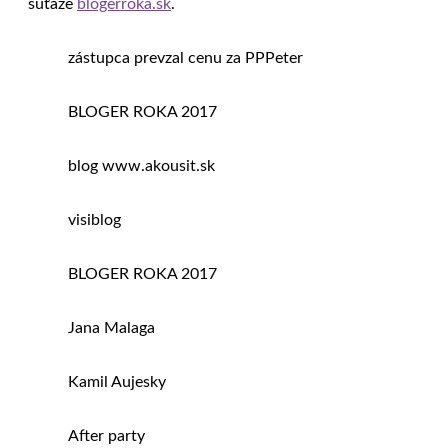
súťaže
blogerroka.sk
.
zástupca prevzal cenu za PPPeter
BLOGER ROKA 2017
blog www.akousit.sk
visiblog
BLOGER ROKA 2017
Jana Malaga
Kamil Aujesky
After party