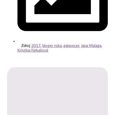
Zdroj
2017
,
bloger roka
,
galavecer
,
Jana Malaga
,
Kristína Farkašová