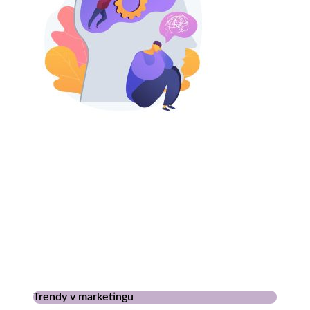
Trendy v marketingu