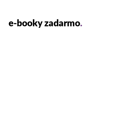
e-booky zadarmo
.