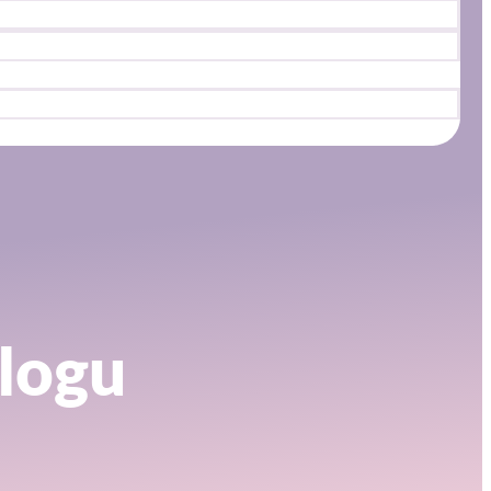
blogu