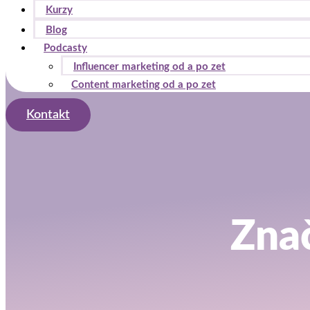
Kurzy
Blog
Podcasty
Influencer marketing od a po zet
Content marketing od a po zet
Kontakt
Znač