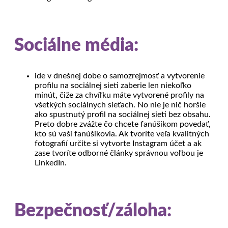
Sociálne média:
ide v dnešnej dobe o samozrejmosť a vytvorenie
profilu na sociálnej sieti zaberie len niekoľko
minút, čiže za chvíľku máte vytvorené profily na
všetkých sociálnych sieťach. No nie je nič horšie
ako spustnutý profil na sociálnej sieti bez obsahu.
Preto dobre zvážte čo chcete fanúšikom povedať,
kto sú vaši fanúšikovia. Ak tvoríte veľa kvalitných
fotografií určite si vytvorte Instagram účet a ak
zase tvoríte odborné články správnou voľbou je
LinkedIn.
Bezpečnosť/záloha: