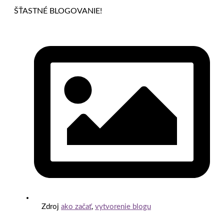
ŠŤASTNÉ BLOGOVANIE!
Zdroj
ako začať
,
vytvorenie blogu