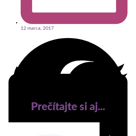
12 marca, 2017
Prečítajte si aj...