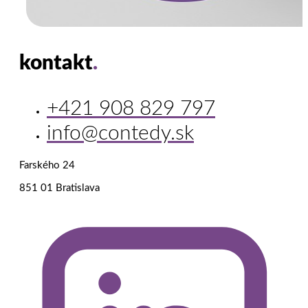
kontakt
.
+421 908 829 797
info@contedy.sk
Farského 24
851 01 Bratislava