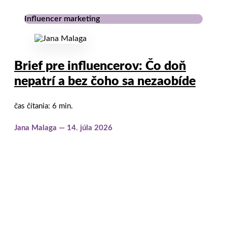
Influencer marketing
Brief pre influencerov: Čo doň
nepatrí a bez čoho sa nezaobíde
čas čítania: 6 min.
Jana Malaga
14. júla 2026