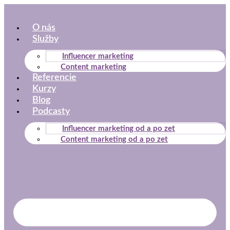
Preskočiť
na
O nás
obsah
Služby
Influencer marketing
Content marketing
Referencie
Kurzy
Blog
Podcasty
Influencer marketing od a po zet
Content marketing od a po zet