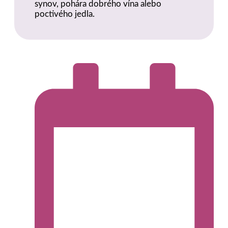
synov, pohára dobrého vína alebo
poctivého jedla.