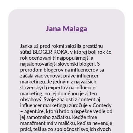
Jana Malaga
Janka už pred rokmi založila prestížnu
súťaž BLOGER ROKA, v ktorej boli rok čo
rok oceňovaní tí najpopulárnejší a
najtalentovanejší slovenskí blogeri. S
prerodom blogerov na influencerov sa
začala viac venovať práve influencer
marketingu. Je jedným z najväčších
slovenských expertov na influencer
marketing, no jej doménou je aj ten
obsahový. Svoje znalosti z content aj
influencer marketingu zúročuje v Contedy
– agentúre, ktorú hrdo a úspešne vedie od
jej samotného začiatku. Keďže time
manažment má v malíčku, keď sa nevenuje
práci, teší sa zo spoločnosti svojich dvoch