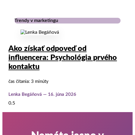
Trendy v marketingu
Ako získať odpoveď od
influencera: Psychológia prvého
kontaktu
čas čítania: 3 minúty
Lenka Begáňová
16. júna 2026