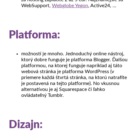
WebSupport,
Webglobe Yegon
, Active24, …
Platforma:
možností je mnoho. Jednoduchý online nástroj,
ktorý dobre funguje je platforma Blogger. Ďalšou
platformou, na ktorej funguje napríklad aj táto
webová stránka je platforma WordPress (v
priemere každá štvrtá stránka, na ktorú natrafíte
je postavená na tejto platforme). No vkusnou
alternatívou je aj Squarespace či ľahko
ovládateľný Tumblr.
Dizajn: