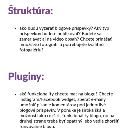
Štruktúra:
ako budú vyzerať blogové príspevky? Aký typ
príspevkov budete publikovať? Budete sa
zameriavať aj na video obsah? Chcete prinášať
množstvo fotografií a potrebujete kvalitnú
fotogalériu?
Pluginy:
aké funkcionality chcete mať na blogu? Chcete
Instagram/Facebook widget, zberať e-maily,
umožniť písanie komentárov pod jednotlivé
blogové príspevky. V ponuke je široká škála
možností ako rozšíriť funkcionality blogu, no na
druhej strane treba byť opatrný lebo vedia zhoršiť
fungovanie blogu.