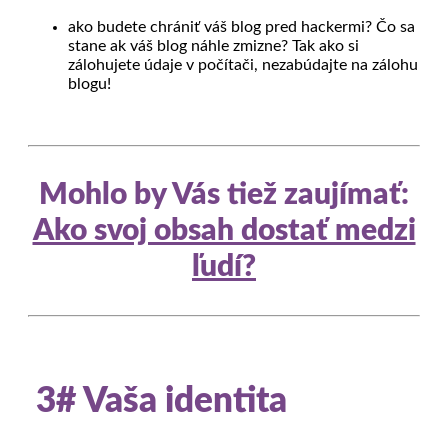
ako budete chrániť váš blog pred hackermi? Čo sa
stane ak váš blog náhle zmizne? Tak ako si
zálohujete údaje v počítači, nezabúdajte na zálohu
blogu!
Mohlo by Vás tiež zaujímať:
Ako svoj obsah dostať medzi
ľudí?
3# Vaša identita