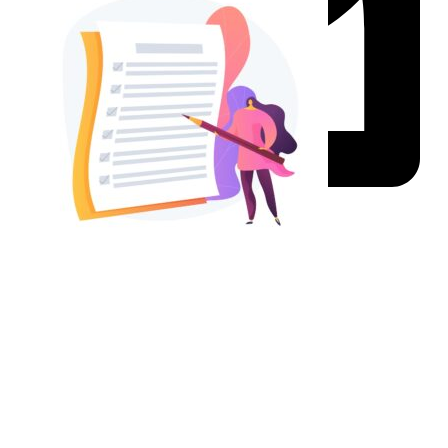
Facebook
Twitter
LinkedIn