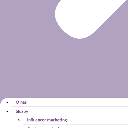
O nás
Služby
Influencer marketing