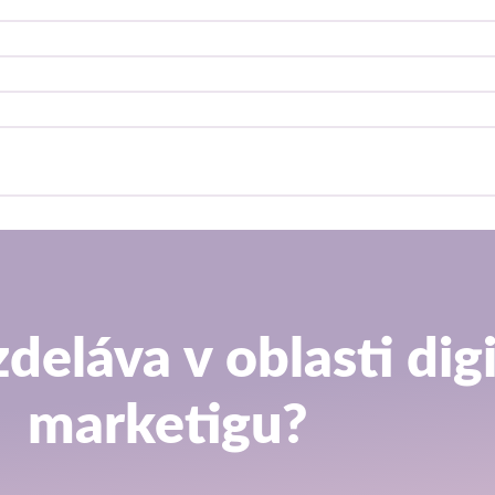
deláva v oblasti dig
marketigu?