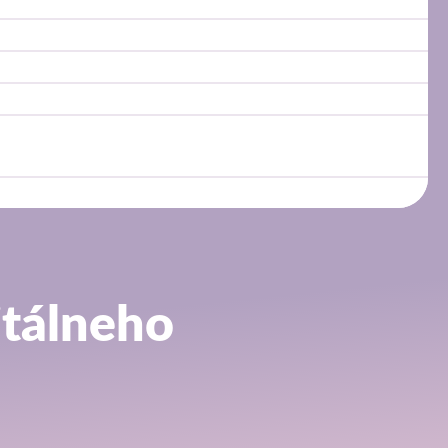
itálneho